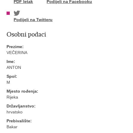
PDF letak
Podijeli na Facebooku
Podijeli na Twitteru
Osobni podaci
Prezime:
VEČERINA
Ime:
ANTON
Spol:
M
Mjesto rođenja:
Rijeka
Državljanstvo:
hrvatsko
Prebivalište:
Bakar