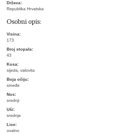
Država:
Republika Hrvatska
Osobni opis:
Visina:
173
Broj stopala:
43
Kosa:
sijeda, valovita
Boja očiju:
smeđe
Nos:
srednji
Uši:
srednje
Lice:
ovalno