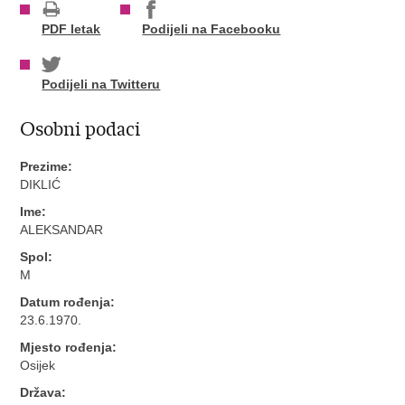
PDF letak
Podijeli na Facebooku
Podijeli na Twitteru
Osobni podaci
Prezime:
DIKLIĆ
Ime:
ALEKSANDAR
Spol:
M
Datum rođenja:
23.6.1970.
Mjesto rođenja:
Osijek
Država: