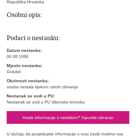
Republika Hrvatska
Osobni opis:
Podaci o nestanku:
Datum nestanka:
06.08.1995
Mjesto nestanka:
Golubić
Okolnosti nestanka:
osoba nestala tijekom ratnih zbivanja
Nestanak se vodi u PU:
Nestanak se vodi u PU šibensko-kninska
Imate informacije o nestalom? Ispunite obrazac
U slučaju da posjedujete informacije o ovoj osobi molimo vas