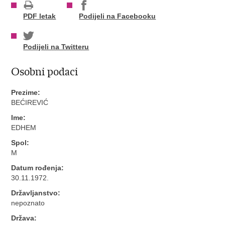
PDF letak
Podijeli na Facebooku
Podijeli na Twitteru
Osobni podaci
Prezime:
BEĆIREVIĆ
Ime:
EDHEM
Spol:
M
Datum rođenja:
30.11.1972.
Državljanstvo:
nepoznato
Država: