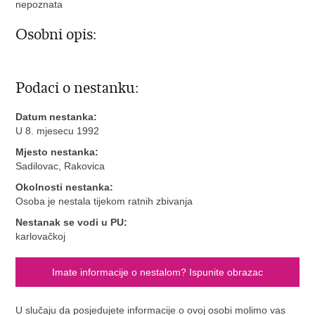
nepoznata
Osobni opis:
Podaci o nestanku:
Datum nestanka:
U 8. mjesecu 1992
Mjesto nestanka:
Sadilovac, Rakovica
Okolnosti nestanka:
Osoba je nestala tijekom ratnih zbivanja
Nestanak se vodi u PU:
karlovačkoj
Imate informacije o nestalom? Ispunite obrazac
U slučaju da posjedujete informacije o ovoj osobi molimo vas