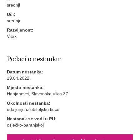
srednji
Uši:
srednje
Razvijenost:
Vitak
Podaci o nestanku:
Datum nestanka:
19.04.2022.
Mjesto nestanka:
Habjanovci, Slavonska ulica 37
Okolnosti nestanka:
udaljenje iz obiteljske kuće
Nestanak se vodi u PU:
osječko-baranjskoj