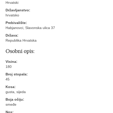
Hrvatski
Državljanstvo:
hrvatsko
Prebivalište:
Habjanovci, Slavonska ulica 37
Država:
Republika Hrvatska
Osobni opis:
Visina:
180
Broj stopala:
45
Kosa:
gusta, sijeda
Boja očiju:
smeđe
Nos: