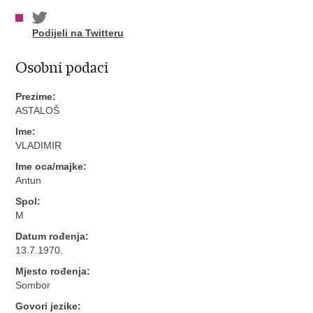
Podijeli na Twitteru
Osobni podaci
Prezime:
ASTALOŠ
Ime:
VLADIMIR
Ime oca/majke:
Antun
Spol:
M
Datum rođenja:
13.7.1970.
Mjesto rođenja:
Sombor
Govori jezike: