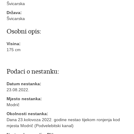
Švicarska
Država:
Švicarska
Osobni opis:
Visina:
175 cm
Podaci o nestanku:
Datum nestanka:
23.08.2022.
Mjesto nestanka:
Modrič
Okolnosti nestanka:
Dana 23.kolovoza 2022. godine nestao tijekom ronjenja kod
mjesta Modrič (Podvelebitski kanal)