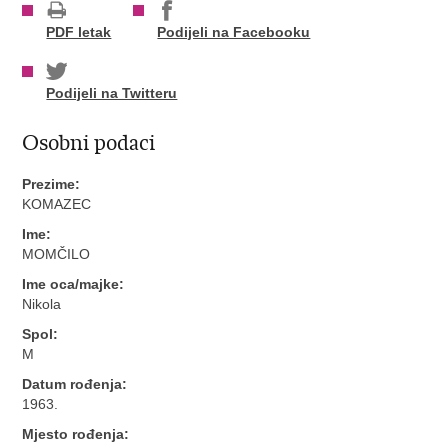
PDF letak
Podijeli na Facebooku
Podijeli na Twitteru
Osobni podaci
Prezime:
KOMAZEC
Ime:
MOMČILO
Ime oca/majke:
Nikola
Spol:
M
Datum rođenja:
1963.
Mjesto rođenja: