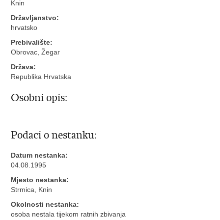
Knin
Državljanstvo:
hrvatsko
Prebivalište:
Obrovac, Žegar
Država:
Republika Hrvatska
Osobni opis:
Podaci o nestanku:
Datum nestanka:
04.08.1995
Mjesto nestanka:
Strmica, Knin
Okolnosti nestanka:
osoba nestala tijekom ratnih zbivanja