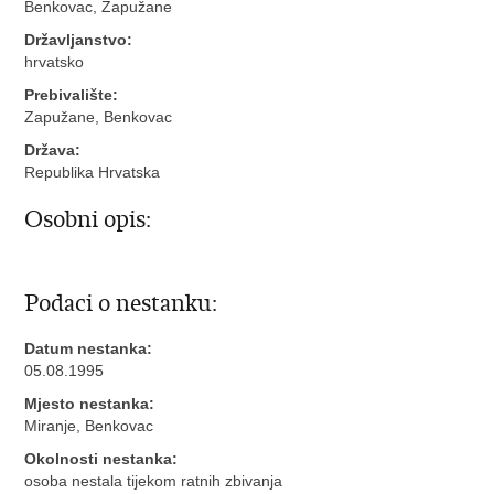
Benkovac, Zapužane
Državljanstvo:
hrvatsko
Prebivalište:
Zapužane, Benkovac
Država:
Republika Hrvatska
Osobni opis:
Podaci o nestanku:
Datum nestanka:
05.08.1995
Mjesto nestanka:
Miranje, Benkovac
Okolnosti nestanka:
osoba nestala tijekom ratnih zbivanja