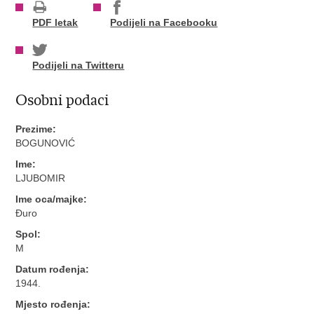
PDF letak
Podijeli na Facebooku
Podijeli na Twitteru
Osobni podaci
Prezime:
BOGUNOVIĆ
Ime:
LJUBOMIR
Ime oca/majke:
Đuro
Spol:
M
Datum rođenja:
1944.
Mjesto rođenja: