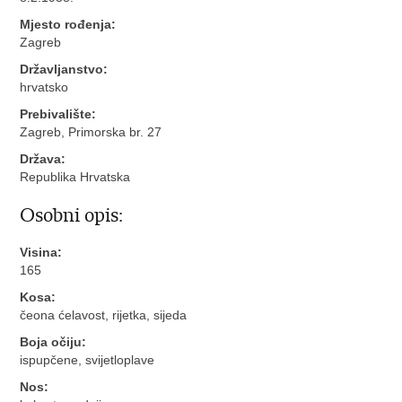
Mjesto rođenja:
Zagreb
Državljanstvo:
hrvatsko
Prebivalište:
Zagreb, Primorska br. 27
Država:
Republika Hrvatska
Osobni opis:
Visina:
165
Kosa:
čeona ćelavost, rijetka, sijeda
Boja očiju:
ispupčene, svijetloplave
Nos: