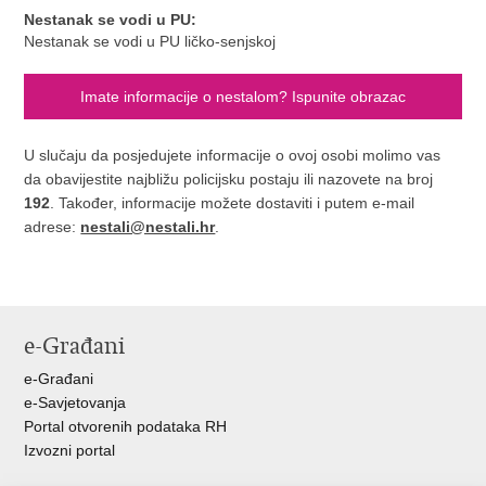
Nestanak se vodi u PU:
Nestanak se vodi u PU ličko-senjskoj
Imate informacije o nestalom? Ispunite obrazac
U slučaju da posjedujete informacije o ovoj osobi molimo vas
da obavijestite najbližu policijsku postaju ili nazovete na broj
192
. Također, informacije možete dostaviti i putem e-mail
adrese:
nestali@nestali.hr
.
e-Građani
e-Građani
e-Savjetovanja
Portal otvorenih podataka RH
Izvozni portal