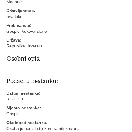
Mogorić
Državljanstvo:
hrvatsko
Prebivalište:
Gospić, Vukovarska 6
Država:
Republika Hrvatska
Osobni opis:
Podaci o nestanku:
Datum nestanka:
31.8.1991
Mjesto nestanka:
Gospić
Okolnosti nestanka:
Osoba je nestala tijekom ratnih zbivanja