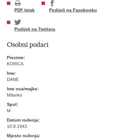
PDF letak
Podijeli na Facebooku
Podijeli na Twitteru
Osobni podaci
Prezime:
KORICA
Ime:
DANE
Ime oca/majke:
Milanko
Spol:
M
Datum rođenja:
10.8.1943.
Mjesto rođenja: