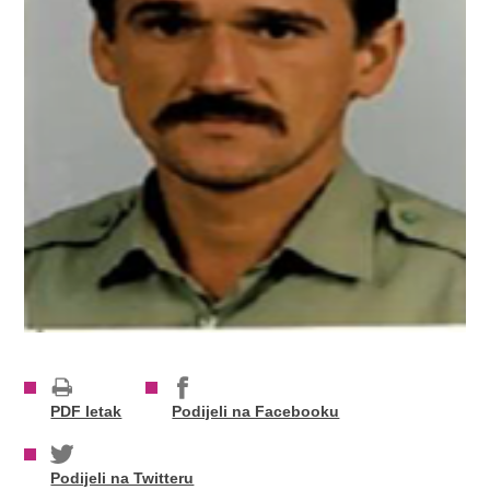
PDF letak
Podijeli na Facebooku
Podijeli na Twitteru