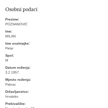
Osobni podaci
Prezime:
POZNANOVIĆ
Ime:
MILAN
Ime oca/majke:
Petar
Spol:
M
Datum rođenja:
3.2.1957.
Mjesto rođenja:
Pakrac
Državljanstvo:
hrvatsko
Prebivalište: