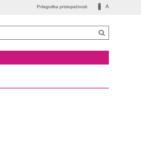
A
Prilagodba pristupačnosti
A