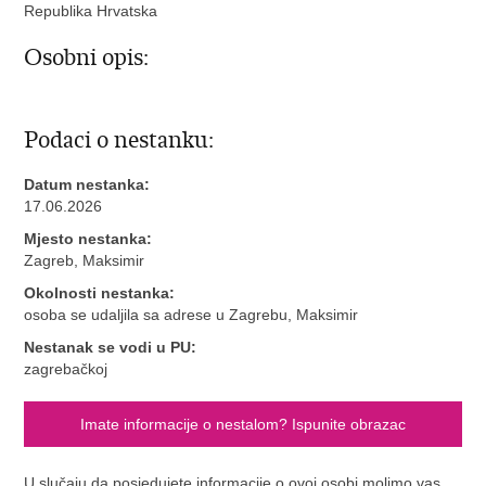
Republika Hrvatska
Osobni opis:
Podaci o nestanku:
Datum nestanka:
17.06.2026
Mjesto nestanka:
Zagreb, Maksimir
Okolnosti nestanka:
osoba se udaljila sa adrese u Zagrebu, Maksimir
Nestanak se vodi u PU:
zagrebačkoj
Imate informacije o nestalom? Ispunite obrazac
U slučaju da posjedujete informacije o ovoj osobi molimo vas