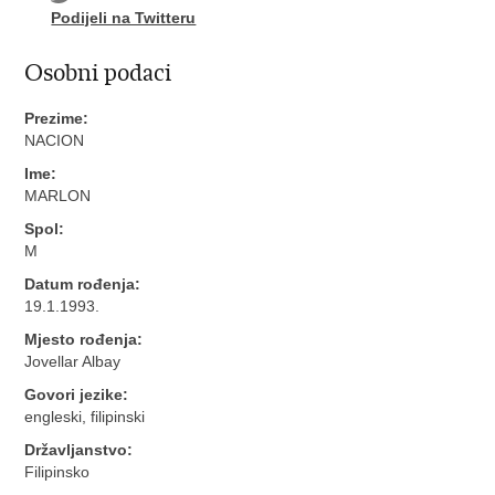
Podijeli na Twitteru
Osobni podaci
Prezime:
NACION
Ime:
MARLON
Spol:
M
Datum rođenja:
19.1.1993.
Mjesto rođenja:
Jovellar Albay
Govori jezike:
engleski, filipinski
Državljanstvo:
Filipinsko