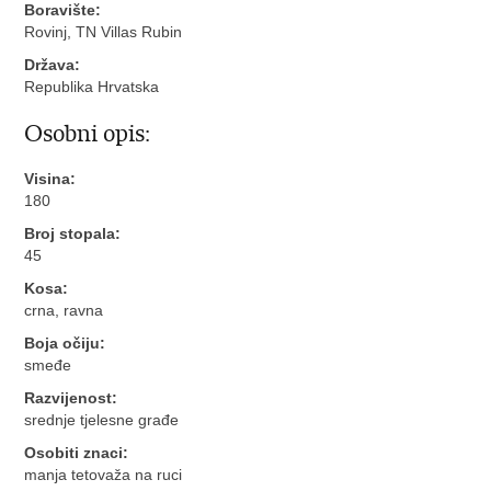
Boravište:
Rovinj, TN Villas Rubin
Država:
Republika Hrvatska
Osobni opis:
Visina:
180
Broj stopala:
45
Kosa:
crna, ravna
Boja očiju:
smeđe
Razvijenost:
srednje tjelesne građe
Osobiti znaci:
manja tetovaža na ruci