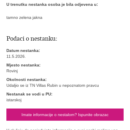
U trenutku nestanka osoba je bila odjevena u:
tamno zelena jakna
Podaci o nestanku:
Datum nestanka:
11.5.2026.
Mjesto nestanka:
Rovinj
Okolnosti nestanka:
Udaljio se iz TN Villas Rubin u nepoznatom pravcu
Nestanak se vodi u PU:
istarskoj
Imate informacije o nestalom? Ispunite obrazac