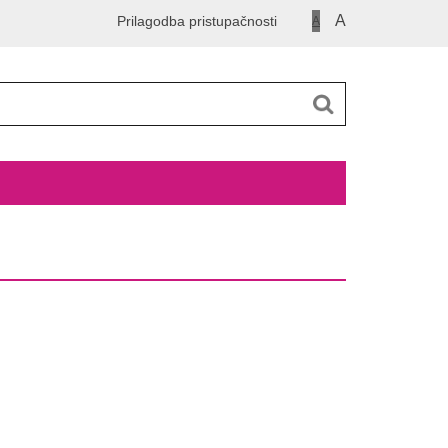
A
Prilagodba pristupačnosti
A