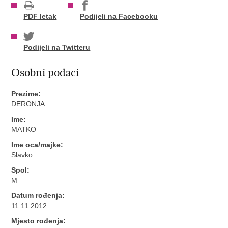
PDF letak
Podijeli na Facebooku
Podijeli na Twitteru
Osobni podaci
Prezime:
DERONJA
Ime:
MATKO
Ime oca/majke:
Slavko
Spol:
M
Datum rođenja:
11.11.2012.
Mjesto rođenja: