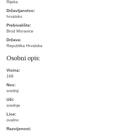
Rijeka
Državljanstvo:
hrvatsko
Prebivalište:
Brod Moravice
Država:
Republika Hrvatska
Osobni opis:
Visina:
168
Nos:
srednji
Uši:
srednje
Lice:
ovalno
Razvijenost: