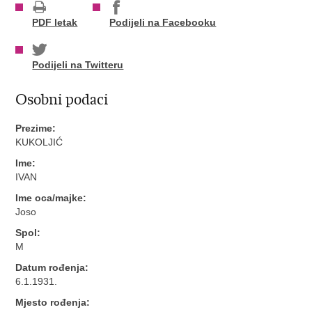
PDF letak
Podijeli na Facebooku
Podijeli na Twitteru
Osobni podaci
Prezime:
KUKOLJIĆ
Ime:
IVAN
Ime oca/majke:
Joso
Spol:
M
Datum rođenja:
6.1.1931.
Mjesto rođenja: