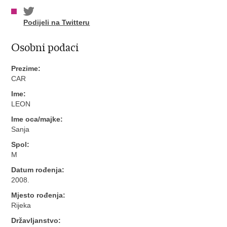
Podijeli na Twitteru
Osobni podaci
Prezime:
CAR
Ime:
LEON
Ime oca/majke:
Sanja
Spol:
M
Datum rođenja:
2008.
Mjesto rođenja:
Rijeka
Državljanstvo: